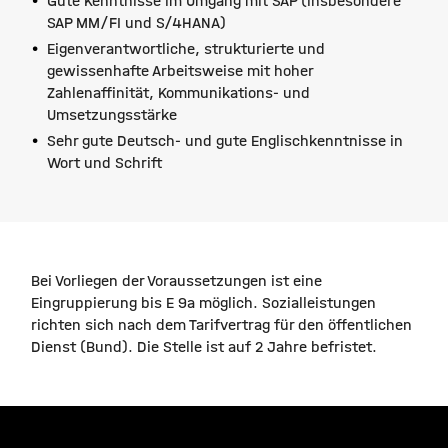
Gute Kenntnisse im Umgang mit SAP (insbesondere
SAP MM/FI und S/4HANA)
Eigenverantwortliche, strukturierte und
gewissenhafte Arbeitsweise mit hoher
Zahlenaffinität, Kommunikations- und
Umsetzungsstärke
Sehr gute Deutsch- und gute Englischkenntnisse in
Wort und Schrift
Bei Vorliegen der Voraussetzungen ist eine
Eingruppierung bis E 9a möglich. Sozialleistungen
richten sich nach dem Tarifvertrag für den öffentlichen
Dienst (Bund). Die Stelle ist auf 2 Jahre befristet.