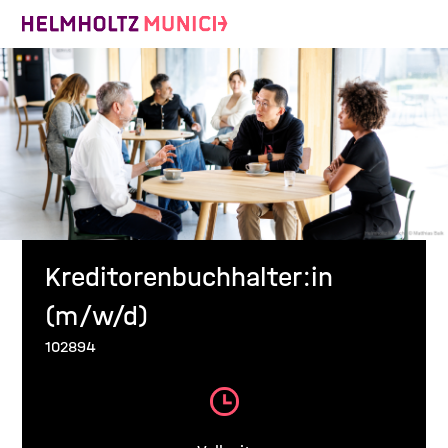
Kreditorenbuchhalter:in
(m/w/d)
102894