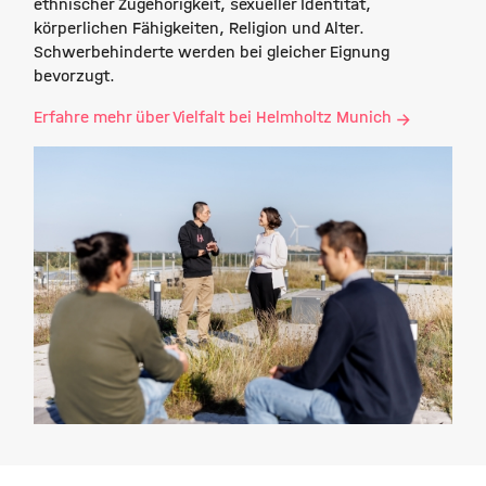
ethnischer Zugehörigkeit, sexueller Identität,
körperlichen Fähigkeiten, Religion und Alter.
Schwerbehinderte werden bei gleicher Eignung
bevorzugt.
Erfahre mehr über Vielfalt bei Helmholtz Munich