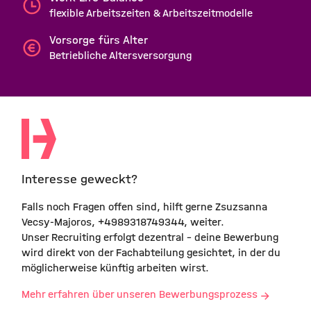
flexible Arbeitszeiten & Arbeitszeitmodelle
Vorsorge fürs Alter
Betriebliche Altersversorgung
Interesse geweckt?
Falls noch Fragen offen sind, hilft gerne Zsuzsanna
Vecsy-Majoros, +4989318749344, weiter.
Unser Recruiting erfolgt dezentral - deine Bewerbung
wird direkt von der Fachabteilung gesichtet, in der du
möglicherweise künftig arbeiten wirst.
Mehr erfahren über unseren Bewerbungsprozess