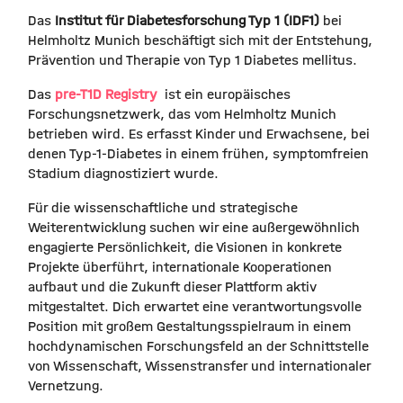
Das
Institut für Diabetesforschung Typ 1 (IDF1)
bei
Helmholtz Munich beschäftigt sich mit der Entstehung,
Prävention und Therapie von Typ 1 Diabetes mellitus.
Das
pre-T1D Registry
ist ein europäisches
Forschungsnetzwerk, das vom Helmholtz Munich
betrieben wird. Es erfasst Kinder und Erwachsene, bei
denen Typ-1-Diabetes in einem frühen, symptomfreien
Stadium diagnostiziert wurde.
Für die wissenschaftliche und strategische
Weiterentwicklung suchen wir eine außergewöhnlich
engagierte Persönlichkeit, die Visionen in konkrete
Projekte überführt, internationale Kooperationen
aufbaut und die Zukunft dieser Plattform aktiv
mitgestaltet. Dich erwartet eine verantwortungsvolle
Position mit großem Gestaltungsspielraum in einem
hochdynamischen Forschungsfeld an der Schnittstelle
von Wissenschaft, Wissenstransfer und internationaler
Vernetzung.